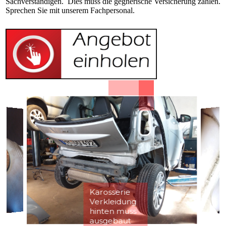
Sachverständigen. Dies muss die gegnerische Versicherung zahlen.
Sprechen Sie mit unserem Fachpersonal.
Karosserie
Verkleidung
hinten muss
ausgebaut